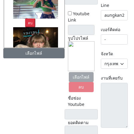
Line
Youtube
Link
ลบ
เบอร์ติดต่อ
รูปโปรไฟล์
เลือกไฟล์
จังหวัด
ลบ
เลือกไฟล์
งานที่เคยรับ
ลบ
ชื่อช่อง
Youtube
ยอดติดตาม
ลบ