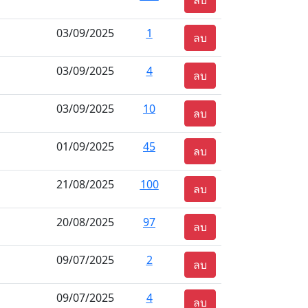
ลบ
03/09/2025
1
ลบ
03/09/2025
4
ลบ
03/09/2025
10
ลบ
01/09/2025
45
ลบ
21/08/2025
100
ลบ
20/08/2025
97
ลบ
09/07/2025
2
ลบ
09/07/2025
4
ลบ