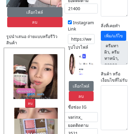
ยอดติดตาม
เลือกไฟล์
ลบ
Instagram
สิ่งที่เคยทำ
Link
เพิ่ม/แก้ไข
รูปนำเสนอ ถ่ายแบบหรือรีวิว
สินค้า
รูปโปรไฟล์
สินค้า หรือ
เงื่อนไขที่ไม่รับ
เลือกไฟล์
ลบ
ลบ
ชื่อช่อง IG
ยอดติดตาม