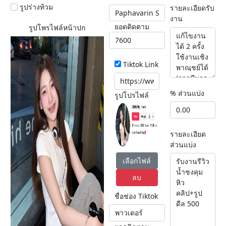
รูปร่างท้วม
รายละเอียดรับ
งาน
ยอดติดตาม
รูปโพรไฟล์หน้าปก
Tiktok Link
% ส่วนแบ่ง
รูปโปรไฟล์
รายละเอียด
ส่วนแบ่ง
เลือกไฟล์
ลบ
ชื่อช่อง Tiktok