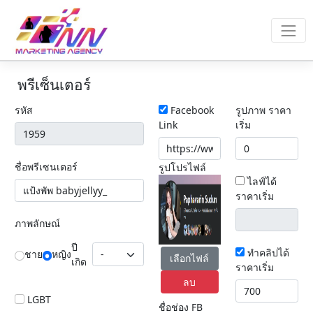
พรีเซ็นเตอร์
รหัส
Facebook
รูปภาพ ราคา
Link
เริ่ม
ชื่อพรีเซนเตอร์
รูปโปรไฟล์
ไลฟ์ได้
ราคาเริ่ม
ภาพลักษณ์
ปี
ทำคลิปได้
ชาย
หญิง
เลือกไฟล์
เกิด
ราคาเริ่ม
ลบ
LGBT
ชื่อช่อง FB