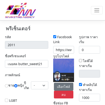
พรีเซ็นเตอร์
รหัส
Facebook
รูปภาพ ราคา
Link
เริ่ม
ชื่อพรีเซนเตอร์
รูปโปรไฟล์
ไลฟ์ได้
ราคาเริ่ม
ภาพลักษณ์
ปี
ทำคลิปได้
ชาย
หญิง
เลือกไฟล์
เกิด
ราคาเริ่ม
ลบ
LGBT
ชื่อช่อง FB