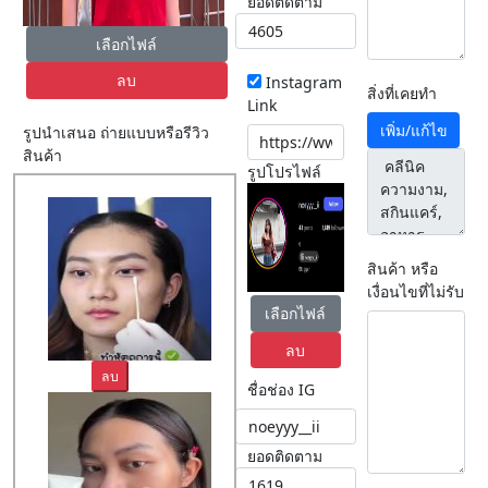
ยอดติดตาม
เลือกไฟล์
ลบ
Instagram
สิ่งที่เคยทำ
Link
เพิ่ม/แก้ไข
รูปนำเสนอ ถ่ายแบบหรือรีวิว
สินค้า
รูปโปรไฟล์
สินค้า หรือ
เงื่อนไขที่ไม่รับ
เลือกไฟล์
ลบ
ลบ
ชื่อช่อง IG
ยอดติดตาม