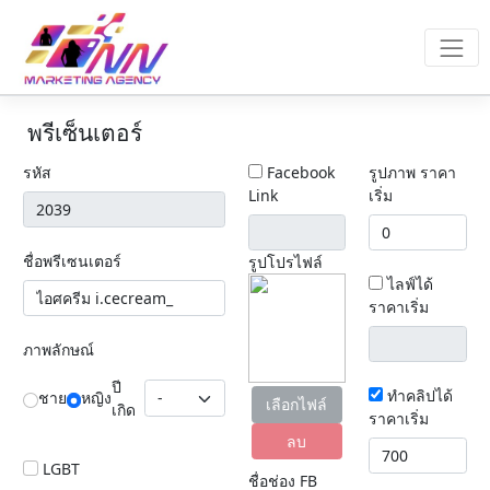
พรีเซ็นเตอร์
รหัส
Facebook
รูปภาพ ราคา
Link
เริ่ม
ชื่อพรีเซนเตอร์
รูปโปรไฟล์
ไลฟ์ได้
ราคาเริ่ม
ภาพลักษณ์
ปี
ทำคลิปได้
ชาย
หญิง
เลือกไฟล์
เกิด
ราคาเริ่ม
ลบ
LGBT
ชื่อช่อง FB