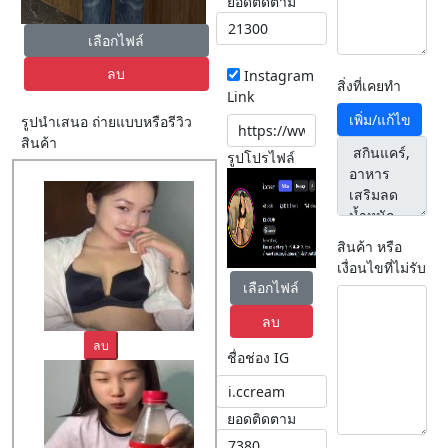
ยอดติดตาม
เลือกไฟล์
ลบ
Instagram
สิ่งที่เคยทำ
Link
เพิ่ม/แก้ไข
รูปนำเสนอ ถ่ายแบบหรือรีวิว
สินค้า
รูปโปรไฟล์
สินค้า หรือ
เงื่อนไขที่ไม่รับ
เลือกไฟล์
ลบ
ลบ
ชื่อช่อง IG
ยอดติดตาม