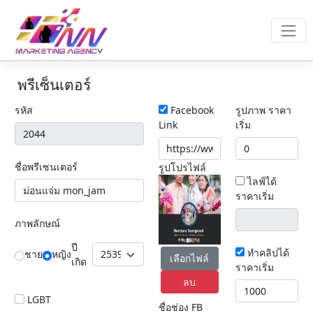
พรีเซ็นเตอร์
รหัส
Facebook
รูปภาพ ราคา
Link
เริ่ม
ชื่อพรีเซนเตอร์
รูปโปรไฟล์
ไลฟ์ได้
ราคาเริ่ม
ภาพลักษณ์
ปี
ทำคลิปได้
ชาย
หญิง
เลือกไฟล์
เกิด
ราคาเริ่ม
ลบ
LGBT
ชื่อช่อง FB