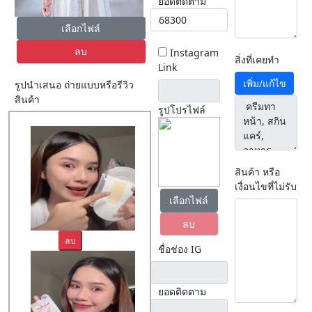
ยอดติดตาม
เลือกไฟล์
ลบ
Instagram
สิ่งที่เคยทำ
Link
เพิ่ม/แก้ไข
รูปนำเสนอ ถ่ายแบบหรือรีวิว
สินค้า
รูปโปรไฟล์
สินค้า หรือ
เงื่อนไขที่ไม่รับ
เลือกไฟล์
ลบ
ลบ
ชื่อช่อง IG
ยอดติดตาม