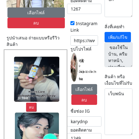
ยอดติดตาม
เลือกไฟล์
ลบ
Instagram
สิ่งที่เคยทำ
Link
เพิ่ม/แก้ไข
รูปนำเสนอ ถ่ายแบบหรือรีวิว
สินค้า
รูปโปรไฟล์
สินค้า หรือ
เงื่อนไขที่ไม่รับ
เลือกไฟล์
ลบ
ลบ
ชื่อช่อง IG
ยอดติดตาม