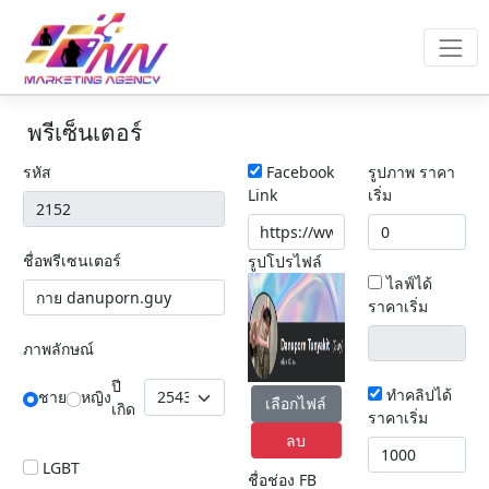
พรีเซ็นเตอร์
รหัส
Facebook
รูปภาพ ราคา
Link
เริ่ม
ชื่อพรีเซนเตอร์
รูปโปรไฟล์
ไลฟ์ได้
ราคาเริ่ม
ภาพลักษณ์
ปี
ทำคลิปได้
ชาย
หญิง
เลือกไฟล์
เกิด
ราคาเริ่ม
ลบ
LGBT
ชื่อช่อง FB