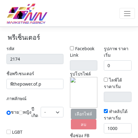
พรีเซ็นเตอร์
รหัส
Facebook
รูปภาพ ราคา
Link
เริ่ม
ชื่อพรีเซนเตอร์
รูปโปรไฟล์
ไลฟ์ได้
ราคาเริ่ม
ภาพลักษณ์
ปี
ทำคลิปได้
ชาย
หญิง
เลือกไฟล์
เกิด
ราคาเริ่ม
ลบ
LGBT
ชื่อช่อง FB