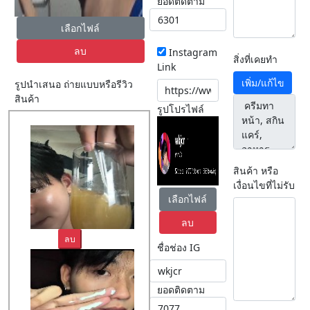
ยอดติดตาม
เลือกไฟล์
ลบ
Instagram
สิ่งที่เคยทำ
Link
เพิ่ม/แก้ไข
รูปนำเสนอ ถ่ายแบบหรือรีวิว
สินค้า
รูปโปรไฟล์
สินค้า หรือ
เงื่อนไขที่ไม่รับ
เลือกไฟล์
ลบ
ลบ
ชื่อช่อง IG
ยอดติดตาม