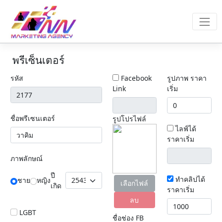
พรีเซ็นเตอร์
รหัส
Facebook
รูปภาพ ราคา
Link
เริ่ม
ชื่อพรีเซนเตอร์
รูปโปรไฟล์
ไลฟ์ได้
ราคาเริ่ม
ภาพลักษณ์
ปี
ทำคลิปได้
ชาย
หญิง
เลือกไฟล์
เกิด
ราคาเริ่ม
ลบ
LGBT
ชื่อช่อง FB