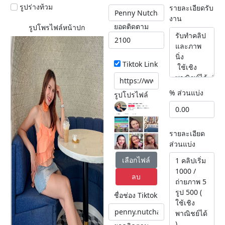
รูปร่างท้วม
รายละเอียดรับ
งาน
ยอดติดตาม
รูปโพรไฟล์หน้าปก
Tiktok Link
% ส่วนแบ่ง
รูปโปรไฟล์
รายละเอียด
ส่วนแบ่ง
เลือกไฟล์
ลบ
ชื่อช่อง Tiktok