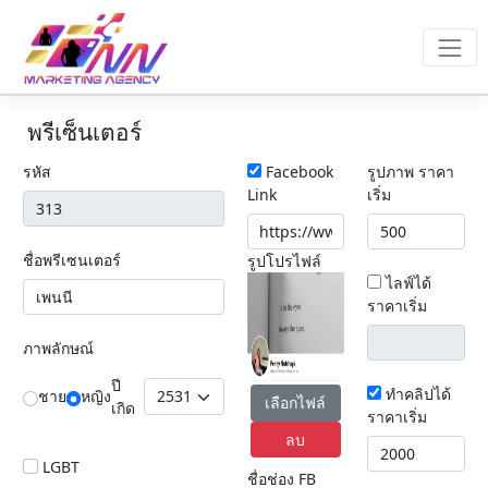
พรีเซ็นเตอร์
รหัส
Facebook
รูปภาพ ราคา
Link
เริ่ม
ชื่อพรีเซนเตอร์
รูปโปรไฟล์
ไลฟ์ได้
ราคาเริ่ม
ภาพลักษณ์
ปี
ทำคลิปได้
ชาย
หญิง
เลือกไฟล์
เกิด
ราคาเริ่ม
ลบ
LGBT
ชื่อช่อง FB