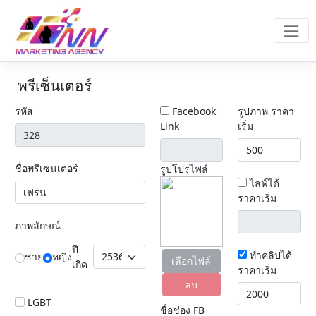
พรีเซ็นเตอร์
รหัส
Facebook
รูปภาพ ราคา
Link
เริ่ม
ชื่อพรีเซนเตอร์
รูปโปรไฟล์
ไลฟ์ได้
ราคาเริ่ม
ภาพลักษณ์
ปี
ทำคลิปได้
ชาย
หญิง
เลือกไฟล์
เกิด
ราคาเริ่ม
ลบ
LGBT
ชื่อช่อง FB