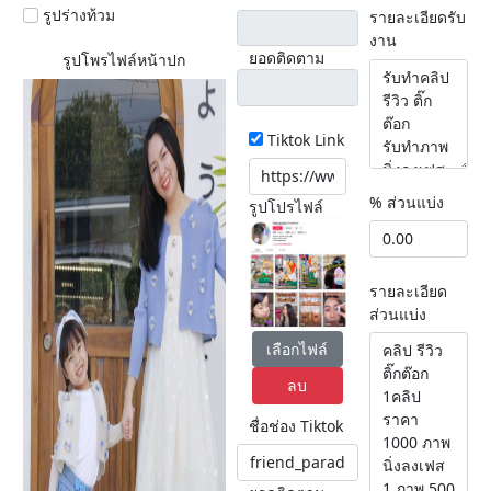
รูปร่างท้วม
รายละเอียดรับ
งาน
ยอดติดตาม
รูปโพรไฟล์หน้าปก
Tiktok Link
% ส่วนแบ่ง
รูปโปรไฟล์
รายละเอียด
ส่วนแบ่ง
เลือกไฟล์
ลบ
ชื่อช่อง Tiktok