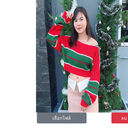
เลือกไฟล์
ลบ