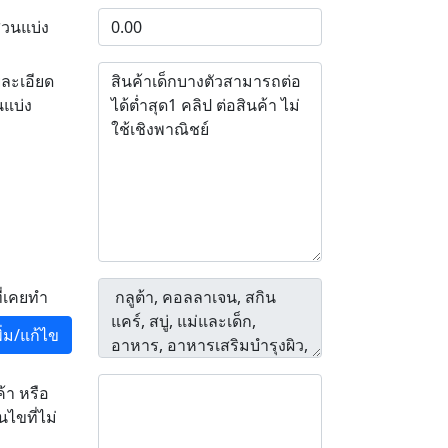
่วนแบ่ง
ละเอียด
นแบ่ง
ที่เคยทำ
พิ่ม/แก้ไข
ค้า หรือ
อนไขที่ไม่