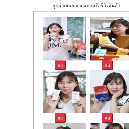
รูปนำเสนอ ถ่ายแบบหรือรีวิวสินค้า
ลบ
ลบ
ลบ
ลบ