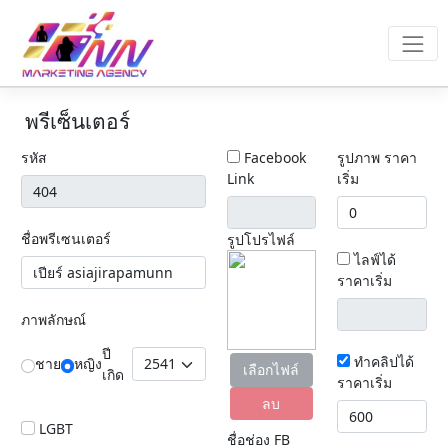
พรีเซ็นเตอร์
รหัส
Facebook
รูปภาพ ราคา
Link
เริ่ม
ชื่อพรีเซนเตอร์
รูปโปรไฟล์
ไลฟ์ได้
ราคาเริ่ม
ภาพลักษณ์
ปี
ทำคลิปได้
ชาย
หญิง
เลือกไฟล์
เกิด
ราคาเริ่ม
ลบ
LGBT
ชื่อช่อง FB