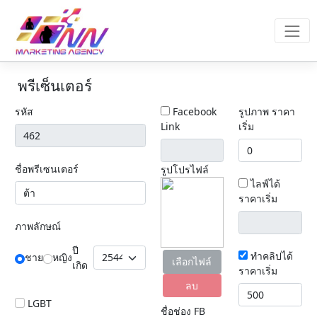
พรีเซ็นเตอร์
รหัส
Facebook
รูปภาพ ราคา
Link
เริ่ม
ชื่อพรีเซนเตอร์
รูปโปรไฟล์
ไลฟ์ได้
ราคาเริ่ม
ภาพลักษณ์
ปี
ทำคลิปได้
ชาย
หญิง
เลือกไฟล์
เกิด
ราคาเริ่ม
ลบ
LGBT
ชื่อช่อง FB