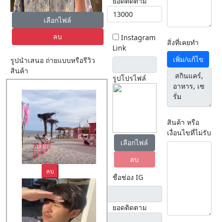
ยอดติดตาม
เลือกไฟล์
ลบ
Instagram
สิ่งที่เคยทำ
Link
เพิ่ม/แก้ไข
รูปนำเสนอ ถ่ายแบบหรือรีวิว
สินค้า
รูปโปรไฟล์
สินค้า หรือ
เงื่อนไขที่ไม่รับ
เลือกไฟล์
ลบ
ลบ
ชื่อช่อง IG
ยอดติดตาม