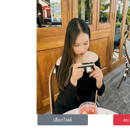
เลือกไฟล์
ลบ