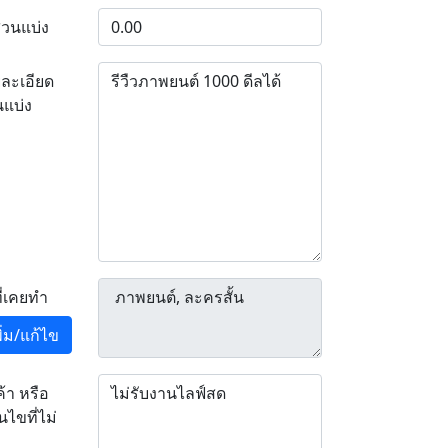
่วนแบ่ง
ละเอียด
นแบ่ง
ที่เคยทำ
พิ่ม/แก้ไข
ค้า หรือ
อนไขที่ไม่