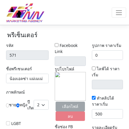
พรีเซ็นเตอร์
รหัส
Facebook
รูปภาพ ราคาเริ่ม
Link
ชื่อพรีเซนเตอร์
ไลฟ์ได้ ราคา
รูปโปรไฟล์
เริ่ม
ภาพลักษณ์
ทำคลิปได้
ปี
ราคาเริ่ม
ชาย
หญิง
เลือกไฟล์
เกิด
ลบ
LGBT
ชื่อช่อง FB
รายละเอียดรับ