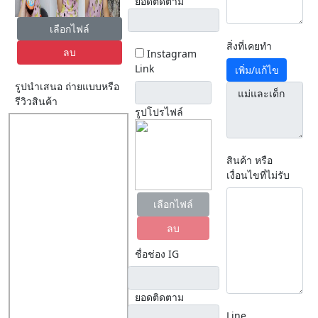
ยอดติดตาม
เลือกไฟล์
สิ่งที่เคยทำ
ลบ
Instagram
Link
เพิ่ม/แก้ไข
รูปนำเสนอ ถ่ายแบบหรือ
รีวิวสินค้า
รูปโปรไฟล์
สินค้า หรือ
เงื่อนไขที่ไม่รับ
เลือกไฟล์
ลบ
ชื่อช่อง IG
ยอดติดตาม
Line