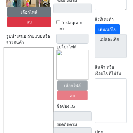
ยอดติดตาม
เลือกไฟล์
สิ่งที่เคยทำ
ลบ
Instagram
Link
เพิ่ม/แก้ไข
รูปนำเสนอ ถ่ายแบบหรือ
รีวิวสินค้า
รูปโปรไฟล์
สินค้า หรือ
เงื่อนไขที่ไม่รับ
เลือกไฟล์
ลบ
ชื่อช่อง IG
ยอดติดตาม
Line