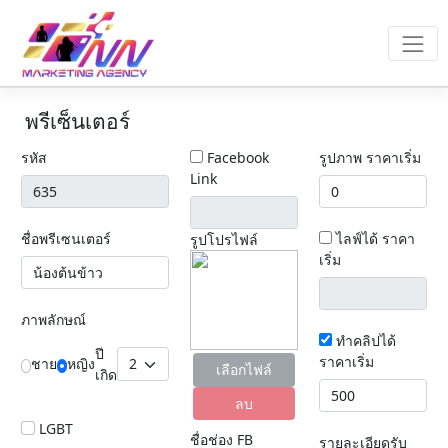
พรีเซ็นเตอร์
รหัส
Facebook
รูปภาพ ราคาเริ่ม
Link
ชื่อพรีเซนเตอร์
ไลฟ์ได้ ราคา
รูปโปรไฟล์
เริ่ม
ภาพลักษณ์
ทำคลิปได้
ปี
ราคาเริ่ม
ชาย
หญิง
เลือกไฟล์
เกิด
ลบ
LGBT
ชื่อช่อง FB
รายละเอียดรับ