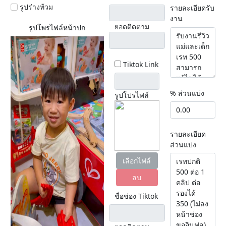
รูปร่างท้วม
รายละเอียดรับ
งาน
ยอดติดตาม
รูปโพรไฟล์หน้าปก
Tiktok Link
% ส่วนแบ่ง
รูปโปรไฟล์
รายละเอียด
ส่วนแบ่ง
เลือกไฟล์
ลบ
ชื่อช่อง Tiktok