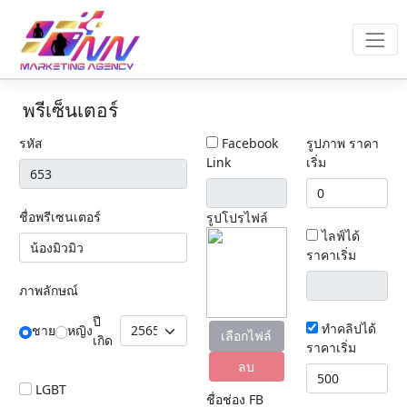
พรีเซ็นเตอร์
รหัส
Facebook
รูปภาพ ราคา
Link
เริ่ม
ชื่อพรีเซนเตอร์
รูปโปรไฟล์
ไลฟ์ได้
ราคาเริ่ม
ภาพลักษณ์
ปี
ทำคลิปได้
ชาย
หญิง
เลือกไฟล์
เกิด
ราคาเริ่ม
ลบ
LGBT
ชื่อช่อง FB