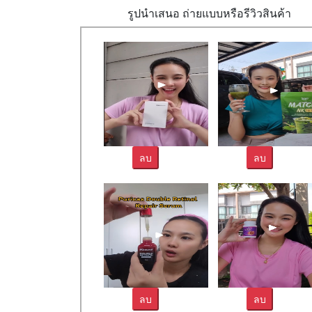
รูปนำเสนอ ถ่ายแบบหรือรีวิวสินค้า
ลบ
ลบ
ลบ
ลบ