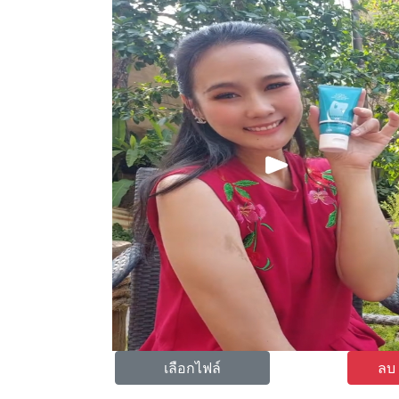
เลือกไฟล์
ลบ