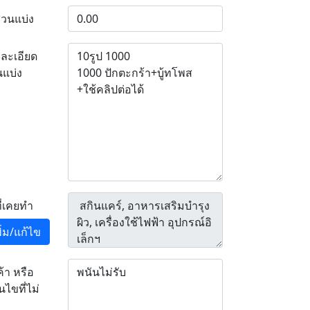
่วนแบ่ง
ละเอียด
นแบ่ง
ที่เคยทำ
พิ่ม/แก้ไข
ค้า หรือ
อนไขที่ไม่