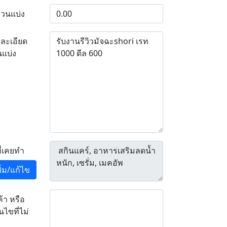
่วนแบ่ง
ละเอียด
นแบ่ง
ที่เคยทำ
พิ่ม/แก้ไข
ค้า หรือ
อนไขที่ไม่