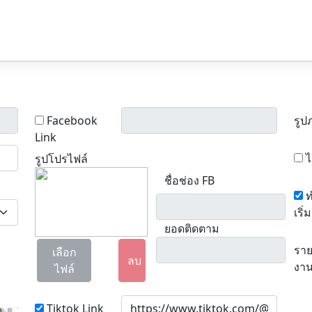
Facebook
รูป
Link
ไ
รูปโปรไฟล์
ชื่อช่อง FB
ท
เริ่ม
ยอดติดตาม
ราย
เลือก
ลบ
งา
ไฟล์
Tiktok Link