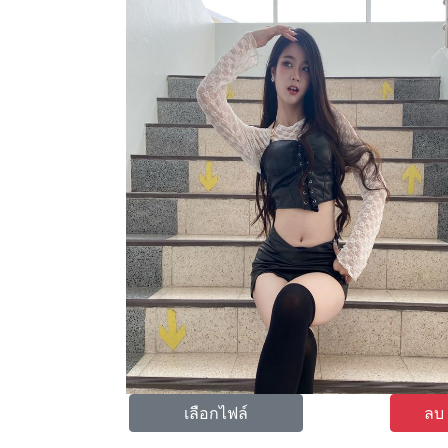
เลือกไฟล์
ลบ