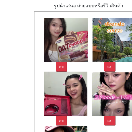
รูปนำเสนอ ถ่ายแบบหรือรีวิวสินค้า
ลบ
ลบ
ลบ
ลบ