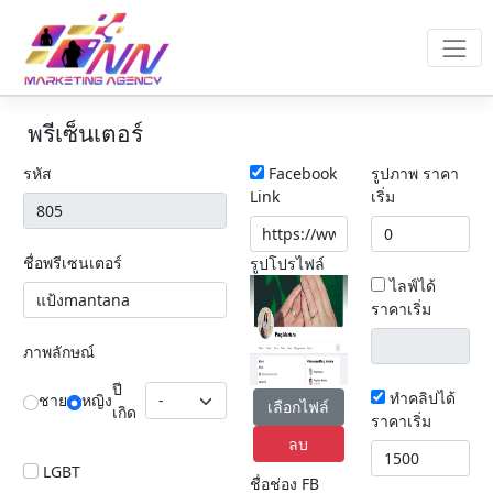
พรีเซ็นเตอร์
รหัส
Facebook
รูปภาพ ราคา
Link
เริ่ม
ชื่อพรีเซนเตอร์
รูปโปรไฟล์
ไลฟ์ได้
ราคาเริ่ม
ภาพลักษณ์
ปี
ทำคลิปได้
ชาย
หญิง
เลือกไฟล์
เกิด
ราคาเริ่ม
ลบ
LGBT
ชื่อช่อง FB