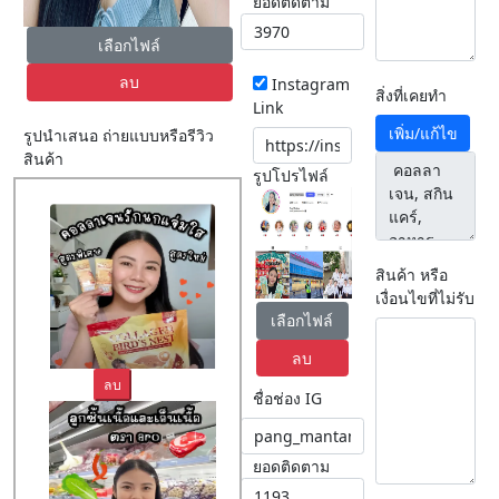
ยอดติดตาม
เลือกไฟล์
ลบ
Instagram
สิ่งที่เคยทำ
Link
เพิ่ม/แก้ไข
รูปนำเสนอ ถ่ายแบบหรือรีวิว
สินค้า
รูปโปรไฟล์
สินค้า หรือ
เงื่อนไขที่ไม่รับ
เลือกไฟล์
ลบ
ลบ
ชื่อช่อง IG
ยอดติดตาม