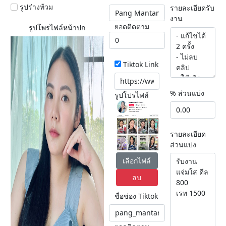
รูปร่างท้วม
รายละเอียดรับ
งาน
ยอดติดตาม
รูปโพรไฟล์หน้าปก
Tiktok Link
% ส่วนแบ่ง
รูปโปรไฟล์
รายละเอียด
ส่วนแบ่ง
เลือกไฟล์
ลบ
ชื่อช่อง Tiktok