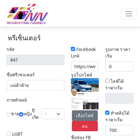
พรีเซ็นเตอร์
รหัส
Facebook
รูปภาพ ราคา
Link
เริ่ม
ชื่อพรีเซนเตอร์
รูปโปรไฟล์
ไลฟ์ได้
ราคาเริ่ม
ภาพลักษณ์
ปี
ทำคลิปได้
ชาย
หญิง
เลือกไฟล์
เกิด
ราคาเริ่ม
ลบ
LGBT
ชื่อช่อง FB