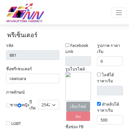
พรีเซ็นเตอร์
รหัส
Facebook
รูปภาพ ราคา
Link
เริ่ม
ชื่อพรีเซนเตอร์
รูปโปรไฟล์
ไลฟ์ได้
ราคาเริ่ม
ภาพลักษณ์
ปี
ทำคลิปได้
ชาย
หญิง
เลือกไฟล์
เกิด
ราคาเริ่ม
ลบ
LGBT
ชื่อช่อง FB