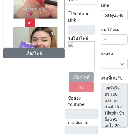
Line
Youtube
Link
ลบ
เบอร์ติดต่อ
รูปโปรไฟล์
เลือกไฟล์
จังหวัด
ลบ
เลือกไฟล์
งานที่เคยรับ
ลบ
ชื่อช่อง
Youtube
ยอดติดตาม
ลบ