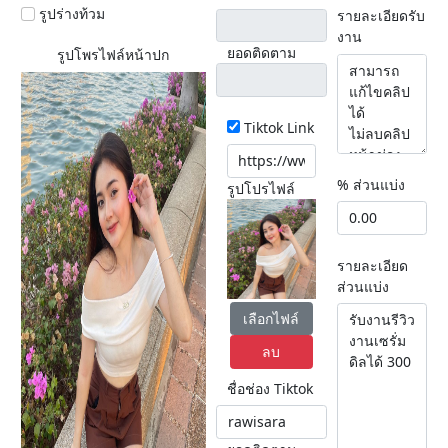
รูปร่างท้วม
รายละเอียดรับ
งาน
ยอดติดตาม
รูปโพรไฟล์หน้าปก
Tiktok Link
% ส่วนแบ่ง
รูปโปรไฟล์
รายละเอียด
ส่วนแบ่ง
เลือกไฟล์
ลบ
ชื่อช่อง Tiktok